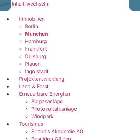
Zum Inhalt wechseln
Immobilien
Berlin
München
Hamburg
Frankfurt
Duisburg
Plauen
Ingolstadt
Projektentwicklung
Land & Forst
Erneuerbare Energien
Biogasanlage
Photovoltaikanlage
Windpark
Tourismus
Erlebnis Akademie AG
Poseidon Gärten