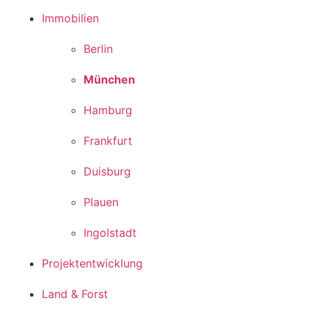
Immobilien
Berlin
München
Hamburg
Frankfurt
Duisburg
Plauen
Ingolstadt
Projektentwicklung
Land & Forst