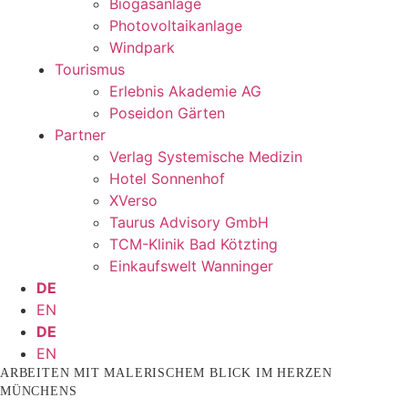
Biogasanlage
Photovoltaikanlage
Windpark
Tourismus
Erlebnis Akademie AG
Poseidon Gärten
Partner
Verlag Systemische Medizin
Hotel Sonnenhof
XVerso
Taurus Advisory GmbH
TCM-Klinik Bad Kötzting
Einkaufswelt Wanninger
DE
EN
DE
EN
ARBEITEN MIT MALERISCHEM BLICK IM HERZEN
MÜNCHENS