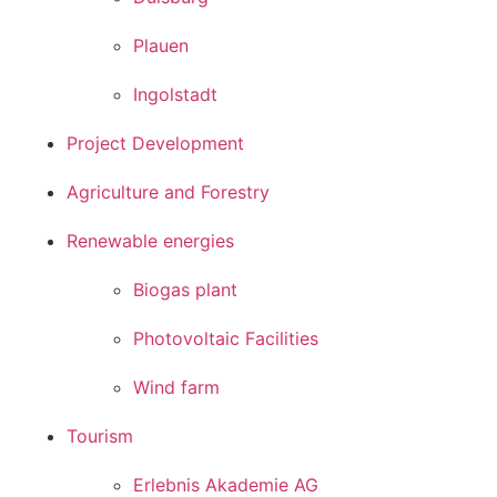
Plauen
Ingolstadt
Project Development
Agriculture and Forestry
Renewable energies
Biogas plant
Photovoltaic Facilities
Wind farm
Tourism
Erlebnis Akademie AG